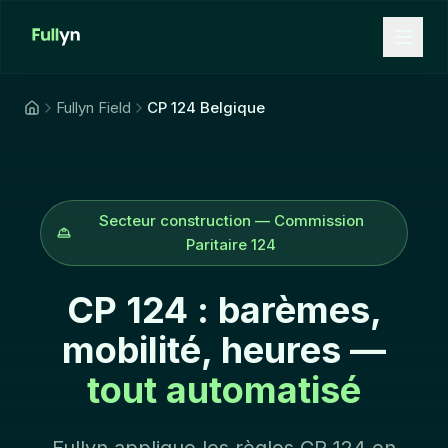
Aller au contenu principal
Fullyn Field
CP 124 Belgique
Secteur construction — Commission
Paritaire 124
CP 124 : barèmes,
mobilité, heures —
tout automatisé