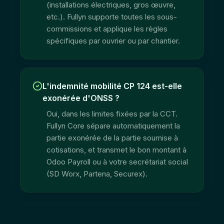
(installations électriques, gros œuvre,
etc.). Fullyn supporte toutes les sous-
commissions et applique les règles
spécifiques par ouvrier ou par chantier.
L'indemnité mobilité CP 124 est-elle
exonérée d'ONSS ?
Oui, dans les limites fixées par la CCT.
Fullyn Core sépare automatiquement la
partie exonérée de la partie soumise à
cotisations, et transmet le bon montant à
Odoo Payroll ou à votre secrétariat social
(SD Worx, Partena, Securex).