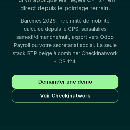
Fullyn applique les règles CP 124 en
direct depuis le pointage terrain.
Barèmes 2026, indemnité de mobilité
calculée depuis le GPS, sursalaires
samedi/dimanche/nuit, export vers Odoo
Payroll ou votre secrétariat social. La seule
stack BTP belge à combiner Checkinatwork
+ CP 124.
Demander une démo
Voir Checkinatwork