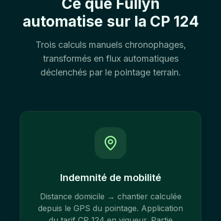
Ce que Fullyn
automatise sur la CP 124
Trois calculs manuels chronophages,
transformés en flux automatiques
déclenchés par le pointage terrain.
Indemnité de mobilité
Distance domicile → chantier calculée
depuis le GPS du pointage. Application
du tarif CP 124 en vigueur. Partie