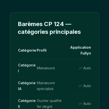
Barèmes CP 124 —
catégories principales
Application
Catégorie
Profil
Fullyn
Catégorie
Manœuvre
✅ Auto
I
Catégorie
Manœuvre
✅ Auto
IA
spécialisé
Catégorie
Ouvrier qualifié
✅ Auto
II
1er degré