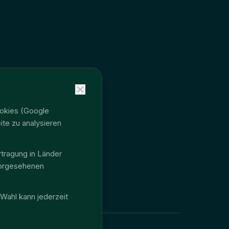
ookies (Google
te zu analysieren
rtragung in Länder
vorgesehenen
 Wahl kann jederzeit