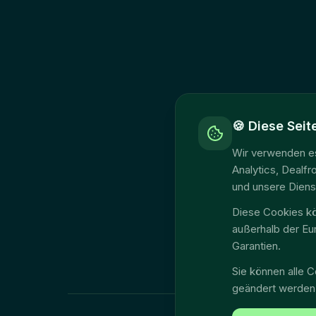
🍪
Diese Seit
Wir verwenden es
Analytics, Dealf
und unsere Diens
Diese Cookies kö
außerhalb der Eu
Garantien.
Sie können alle C
geändert werden