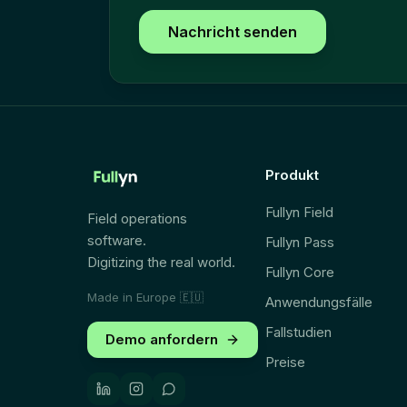
Nachricht senden
Produkt
Fullyn Field
Field operations
software.
Fullyn Pass
Digitizing the real world.
Fullyn Core
Made in Europe
🇪🇺
Anwendungsfälle
Fallstudien
Demo anfordern
Preise