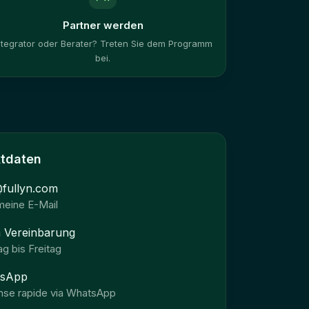
Partner werden
ntegrator oder Berater? Treten Sie dem Programm
bei.
ktdaten
@fullyn.com
meine E-Mail
 Vereinbarung
g bis Freitag
tsApp
se rapide via WhatsApp