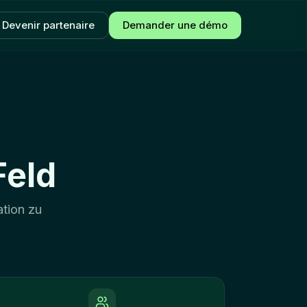
Devenir partenaire
Demander une démo
Feld
ation zu