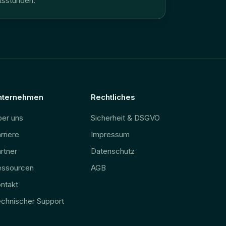
tsstunden.
nternehmen
Rechtliches
er uns
Sicherheit & DSGVO
rriere
Impressum
rtner
Datenschutz
essourcen
AGB
ntakt
chnischer Support