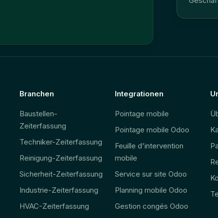
Geschäf
Branchen
Integrationen
U
Baustellen-
Pointage mobile
Üb
Zeiterfassung
Pointage mobile Odoo
Ka
Techniker-Zeiterfassung
Feuille d'intervention
Pa
Reinigung-Zeiterfassung
mobile
R
Sicherheit-Zeiterfassung
Service sur site Odoo
Ko
Industrie-Zeiterfassung
Planning mobile Odoo
Te
HVAC-Zeiterfassung
Gestion congés Odoo