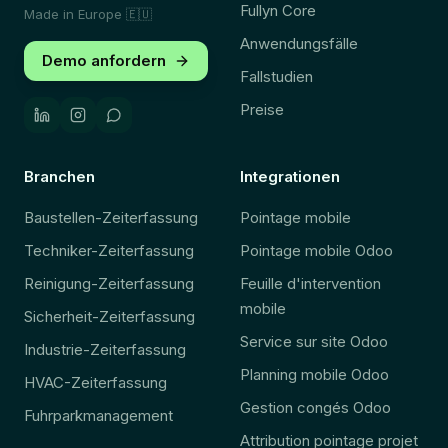
Fullyn Core
Made in Europe
🇪🇺
Anwendungsfälle
Demo anfordern
Fallstudien
Preise
Branchen
Integrationen
Baustellen-Zeiterfassung
Pointage mobile
Techniker-Zeiterfassung
Pointage mobile Odoo
Reinigung-Zeiterfassung
Feuille d'intervention
mobile
Sicherheit-Zeiterfassung
Service sur site Odoo
Industrie-Zeiterfassung
Planning mobile Odoo
HVAC-Zeiterfassung
Gestion congés Odoo
Fuhrparkmanagement
Attribution pointage projet