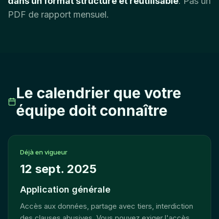
dans un format structuré et réutilisable
. Pas un
PDF de rapport mensuel.
Le calendrier que votre
équipe doit connaître
Déjà en vigueur
12 sept. 2025
Application générale
Accès aux données, partage avec tiers, interdiction
des clauses abusives. Vous pouvez exiger l'accès