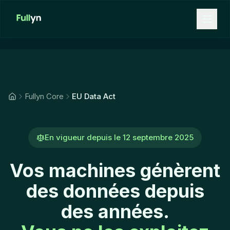
Aller au contenu principal
Fullyn Core
EU Data Act
En vigueur depuis le 12 septembre 2025
Vos machines génèrent
des données depuis
des années.