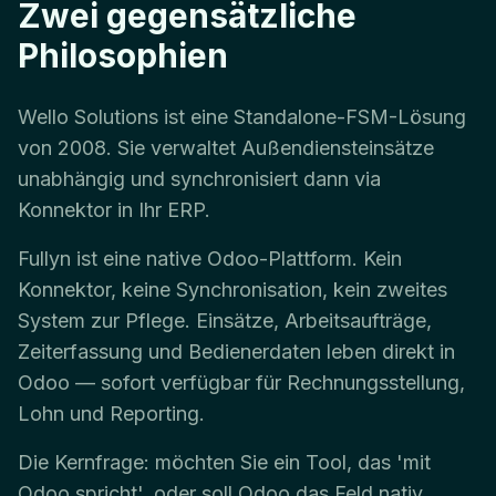
Zwei gegensätzliche
Philosophien
Wello Solutions ist eine Standalone-FSM-Lösung
von 2008. Sie verwaltet Außendiensteinsätze
unabhängig und synchronisiert dann via
Konnektor in Ihr ERP.
Fullyn ist eine native Odoo-Plattform. Kein
Konnektor, keine Synchronisation, kein zweites
System zur Pflege. Einsätze, Arbeitsaufträge,
Zeiterfassung und Bedienerdaten leben direkt in
Odoo — sofort verfügbar für Rechnungsstellung,
Lohn und Reporting.
Die Kernfrage: möchten Sie ein Tool, das 'mit
Odoo spricht', oder soll Odoo das Feld nativ