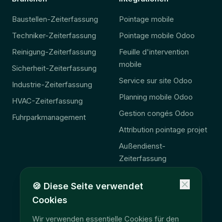
Baustellen-Zeiterfassung
Pointage mobile
Techniker-Zeiterfassung
Pointage mobile Odoo
Reinigung-Zeiterfassung
Feuille d'intervention
mobile
Sicherheit-Zeiterfassung
Service sur site Odoo
Industrie-Zeiterfassung
Planning mobile Odoo
HVAC-Zeiterfassung
Gestion congés Odoo
Fuhrparkmanagement
Attribution pointage projet
Außendienst-
Zeiterfassung
Odoo-Zeiterfassung
🍪
Diese Seite verwendet
Odoo Außendienst-
Cookies
Ergänzung
Wir verwenden essentielle Cookies für den
🚨 Gesetz 2027