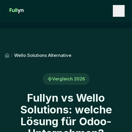
Aller au contenu principal
Wello Solutions Alternative
Vergleich 2026
Fullyn vs Wello
Solutions: welche
Lösung für Odoo-