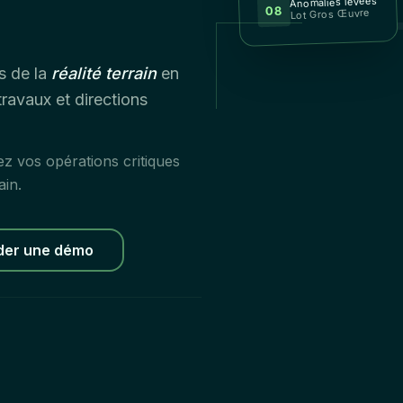
Anomalies levées
08
Lot Gros Œuvre
s de la
réalité terrain
en
ravaux et directions
ez vos opérations critiques
ain.
er une démo