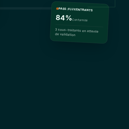
PASS : FLUX ENTRANTS
84%
Conformité
3 sous-traitants en attente
de validation