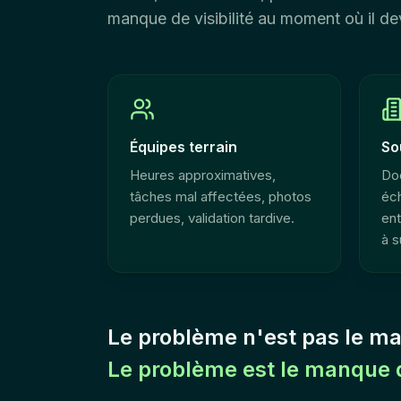
manque de visibilité au moment où il dev
Équipes terrain
So
Heures approximatives,
Do
tâches mal affectées, photos
éc
perdues, validation tardive.
ent
à s
Le problème n'est pas le m
Le problème est le manque d