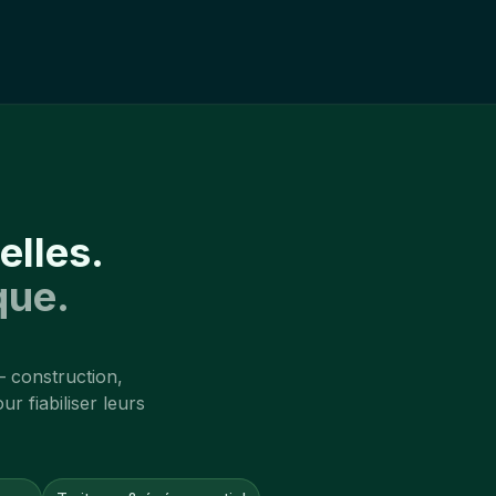
elles.
que.
— construction,
r fiabiliser leurs