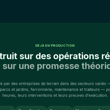
DÉJÀ EN PRODUCTION
ruit sur des opérations ré
 sur une promesse théori
lisé par des entreprises de terrain dans des secteurs variés 
rcs et jardins, ferronnerie, maintenance et traiteurs — pou
heures, leurs interventions et leurs preuves d'exécution.