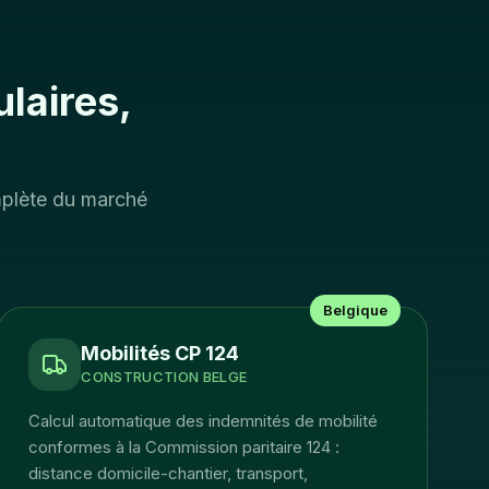
laires,
omplète du marché
Belgique
Mobilités CP 124
CONSTRUCTION BELGE
Calcul automatique des indemnités de mobilité
conformes à la Commission paritaire 124 :
distance domicile-chantier, transport,