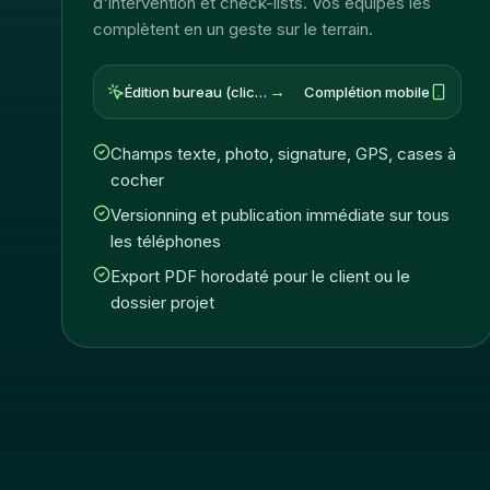
d'intervention et check-lists. Vos équipes les
complètent en un geste sur le terrain.
→
Édition bureau (clic-bouton)
Complétion mobile
Champs texte, photo, signature, GPS, cases à
cocher
Versionning et publication immédiate sur tous
les téléphones
Export PDF horodaté pour le client ou le
dossier projet