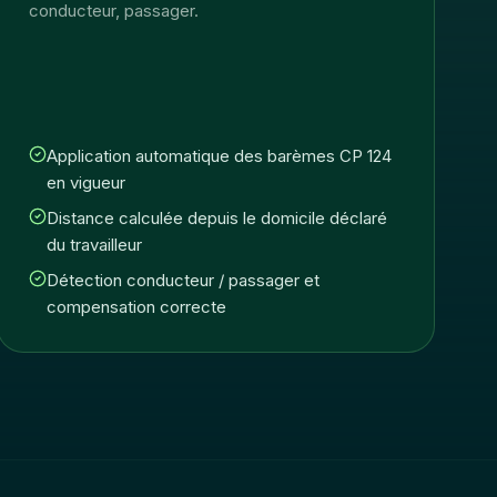
conducteur, passager.
Application automatique des barèmes CP 124
en vigueur
Distance calculée depuis le domicile déclaré
du travailleur
Détection conducteur / passager et
compensation correcte