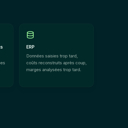
ts
ERP
Données saisies trop tard,
ges
coûts reconstruits après coup,
marges analysées trop tard.