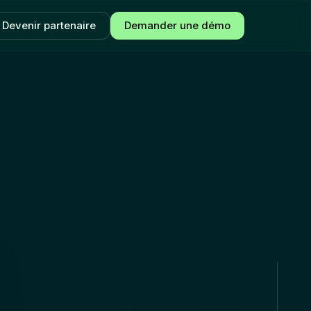
Devenir partenaire
Demander une démo