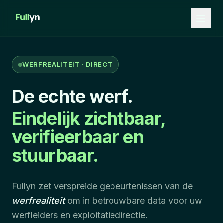
Aller au contenu principal
WERFREALITEIT · DIRECT
De echte werf.
Eindelijk zichtbaar,
verifieerbaar en
stuurbaar.
Fullyn zet verspreide gebeurtenissen van de
werfrealiteit
om in betrouwbare data voor uw
werfleiders en exploitatiedirectie.