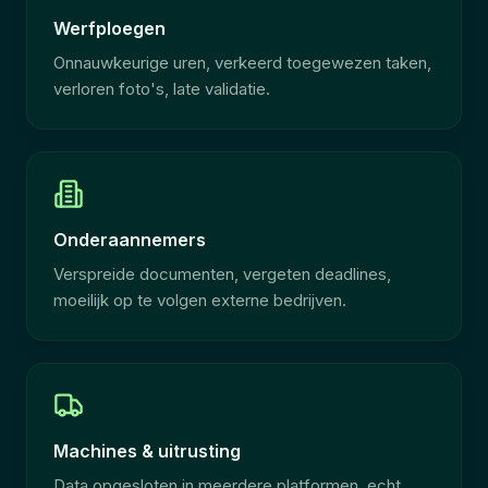
Werfploegen
Onnauwkeurige uren, verkeerd toegewezen taken,
verloren foto's, late validatie.
Onderaannemers
Verspreide documenten, vergeten deadlines,
moeilijk op te volgen externe bedrijven.
Machines & uitrusting
Data opgesloten in meerdere platformen, echt