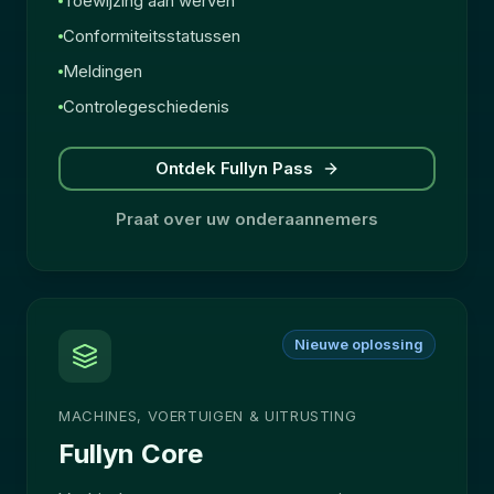
Toewijzing aan werven
Conformiteitsstatussen
Meldingen
Controlegeschiedenis
Ontdek Fullyn Pass
Praat over uw onderaannemers
Nieuwe oplossing
MACHINES, VOERTUIGEN & UITRUSTING
Fullyn Core