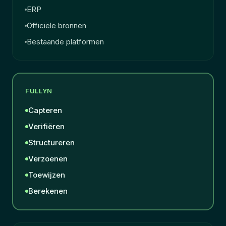
ERP
Officiële bronnen
Bestaande platformen
FULLYN
Capteren
Verifiëren
Structureren
Verzoenen
Toewijzen
Berekenen