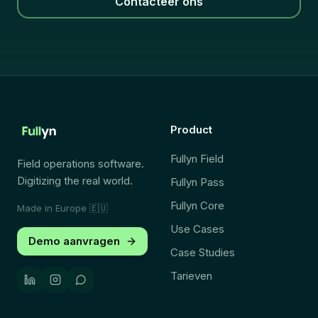
Contacteer ons
Product
Fullyn Field
Field operations software.
Digitizing the real world.
Fullyn Pass
Fullyn Core
Made in Europe
🇪🇺
Use Cases
Demo aanvragen
Case Studies
Tarieven