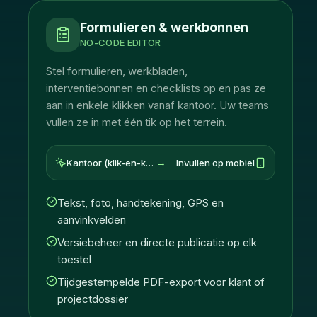
Formulieren & werkbonnen
NO-CODE EDITOR
Stel formulieren, werkbladen,
interventiebonnen en checklists op en pas ze
aan in enkele klikken vanaf kantoor. Uw teams
vullen ze in met één tik op het terrein.
→
Kantoor (klik-en-klaar)
Invullen op mobiel
Tekst, foto, handtekening, GPS en
aanvinkvelden
Versiebeheer en directe publicatie op elk
toestel
Tijdgestempelde PDF-export voor klant of
projectdossier