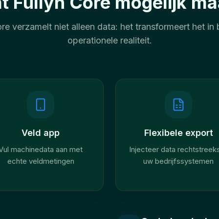
t Fullyn Core mogelijk ma
re verzamelt niet alleen data: het transformeert het in
operationele realiteit.
Veld app
Flexibele export
Vul machinedata aan met
Injecteer data rechtstreeks
echte veldmetingen
uw bedrijfssystemen