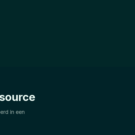
esource
erd in een