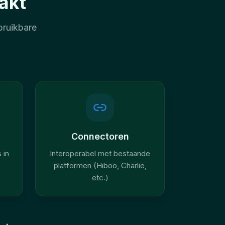
akt
 bruikbare
Connectoren
 in
Interoperabel met bestaande
platformen (Hiboo, Charlie,
etc.)