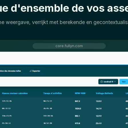
e d'ensemble de vos ass
me weergave, verrijkt met berekende en gecontextualis
core.fullyn.com