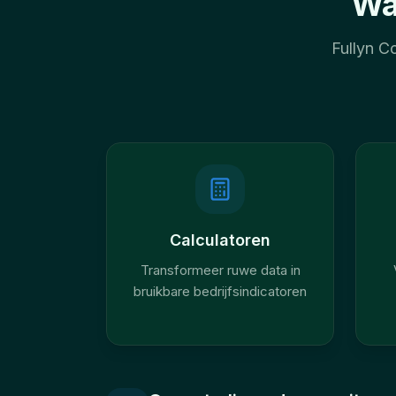
Wa
Fullyn Co
Calculatoren
Transformeer ruwe data in
bruikbare bedrijfsindicatoren