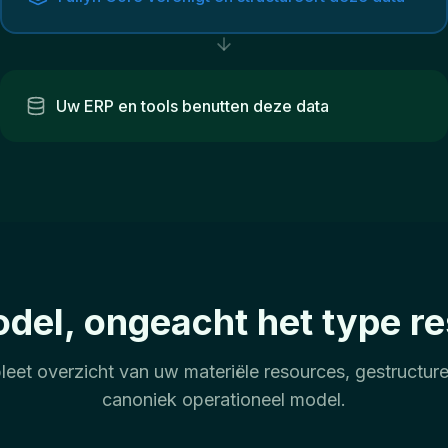
Uw ERP en tools benutten deze data
del, ongeacht het type r
eet overzicht van uw materiële resources, gestructure
canoniek operationeel model.