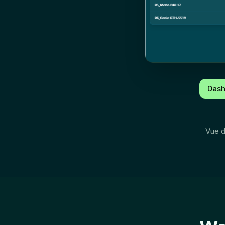
Dash
Vue d