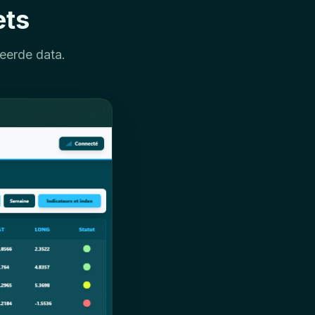
ets
eerde data.