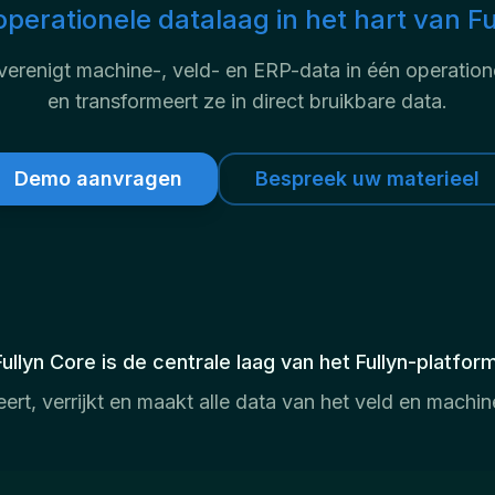
operationele datalaag in het hart van Fu
 verenigt machine-, veld- en ERP-data in één operatio
en transformeert ze in direct bruikbare data.
Demo aanvragen
Bespreek uw materieel
Fullyn Core is de centrale laag van het Fullyn-platform
eert, verrijkt en maakt alle data van het veld en machin