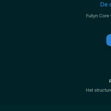
De 
Fullyn Core
Het structur