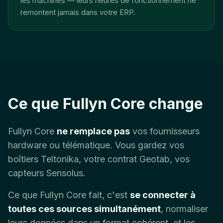
les machines — leurs heures de fonctionnement ne
remontent jamais dans votre ERP.
Ce que Fullyn Core change
Fullyn Core
ne remplace pas
vos fournisseurs
hardware ou télématique. Vous gardez vos
boîtiers Teltonika, votre contrat Geotab, vos
capteurs Sensolus.
Ce que Fullyn Core fait, c'est
se connecter à
toutes ces sources simultanément
, normaliser
leurs données dans un format cohérent, et les