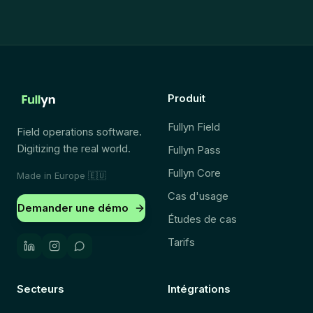
Produit
Fullyn Field
Field operations software.
Digitizing the real world.
Fullyn Pass
Fullyn Core
Made in Europe
🇪🇺
Cas d'usage
Demander une démo
Études de cas
Tarifs
Secteurs
Intégrations