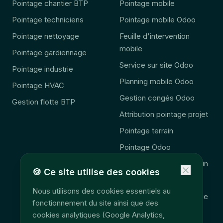
Pointage chantier BTP
Pointage mobile
Pointage techniciens
Pointage mobile Odoo
Pointage nettoyage
Feuille d'intervention
mobile
Pointage gardiennage
Service sur site Odoo
Pointage industrie
Planning mobile Odoo
Pointage HVAC
Gestion congés Odoo
Gestion flotte BTP
Attribution pointage projet
Pointage terrain
Pointage Odoo
Complément Odoo terrain
🍪
Ce site utilise des cookies
🚨 Obligation 2027
Nous utilisons des cookies essentiels au
Consolidation télématique
fonctionnement du site ainsi que des
Accès données terrain
cookies analytiques (Google Analytics,