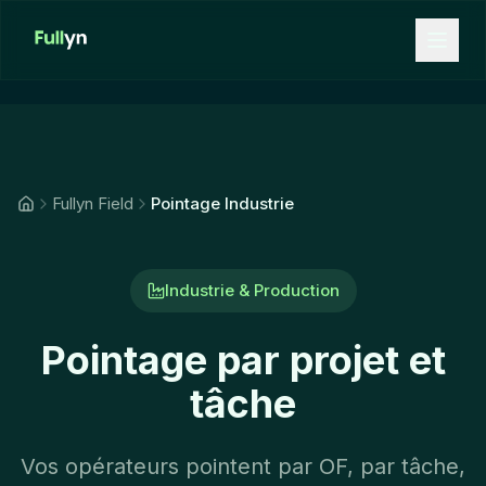
Aller au contenu principal
Fullyn Field
Pointage Industrie
Industrie & Production
Pointage par projet et
tâche
Vos opérateurs pointent par OF, par tâche,