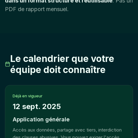
dans un format structuré et réutilisable
. Pas un
PDF de rapport mensuel.
Le calendrier que votre
équipe doit connaître
Déjà en vigueur
12 sept. 2025
Application générale
Accès aux données, partage avec tiers, interdiction
des clauses abusives. Vous pouvez exiger l'accès