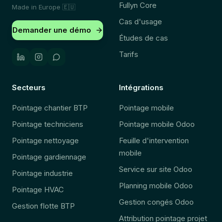
Fullyn Core
Made in Europe
🇪🇺
Cas d'usage
Demander une démo
Études de cas
Tarifs
Secteurs
Intégrations
Pointage chantier BTP
Pointage mobile
Pointage techniciens
Pointage mobile Odoo
Pointage nettoyage
Feuille d'intervention
mobile
Pointage gardiennage
Service sur site Odoo
Pointage industrie
Planning mobile Odoo
Pointage HVAC
Gestion congés Odoo
Gestion flotte BTP
Attribution pointage projet