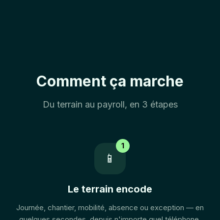
Comment ça marche
Du terrain au payroll, en 3 étapes
1
📱
Le terrain encode
Journée, chantier, mobilité, absence ou exception — en
quelques secondes, depuis n'importe quel téléphone.