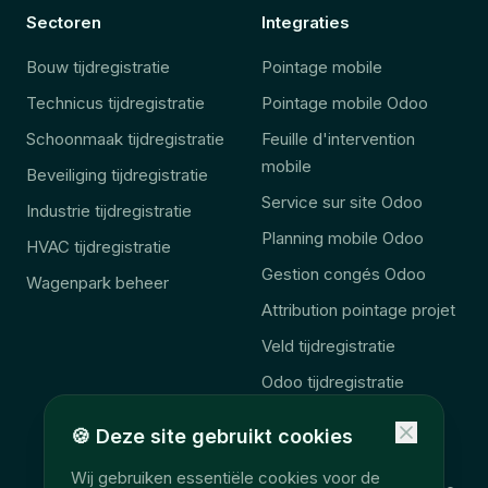
Sectoren
Integraties
Bouw tijdregistratie
Pointage mobile
Technicus tijdregistratie
Pointage mobile Odoo
Schoonmaak tijdregistratie
Feuille d'intervention
mobile
Beveiliging tijdregistratie
Service sur site Odoo
Industrie tijdregistratie
Planning mobile Odoo
HVAC tijdregistratie
Gestion congés Odoo
Wagenpark beheer
Attribution pointage projet
Veld tijdregistratie
Odoo tijdregistratie
Odoo veld aanvulling
🍪
Deze site gebruikt cookies
🚨 Wet 2027
Wij gebruiken essentiële cookies voor de