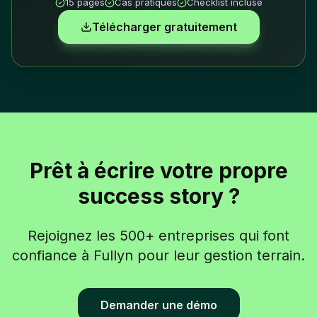
15 pages
Cas pratiques
Checklist incluse
Télécharger gratuitement
Prêt à écrire votre propre
success story ?
Rejoignez les 500+ entreprises qui font
confiance à Fullyn pour leur gestion terrain.
Demander une démo