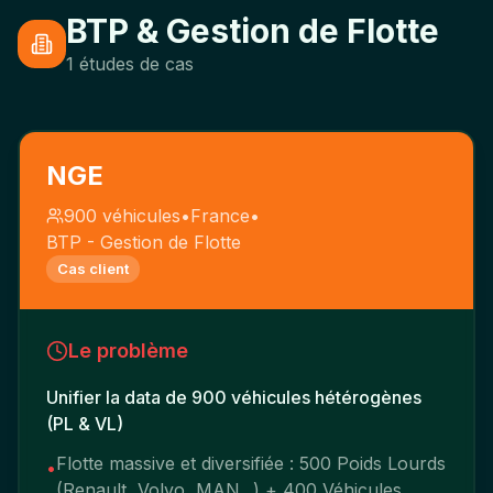
BTP & Gestion de Flotte
1
études de cas
NGE
900 véhicules
•
France
•
BTP - Gestion de Flotte
Cas client
Le problème
Unifier la data de 900 véhicules hétérogènes
(PL & VL)
Flotte massive et diversifiée : 500 Poids Lourds
•
(Renault, Volvo, MAN...) + 400 Véhicules