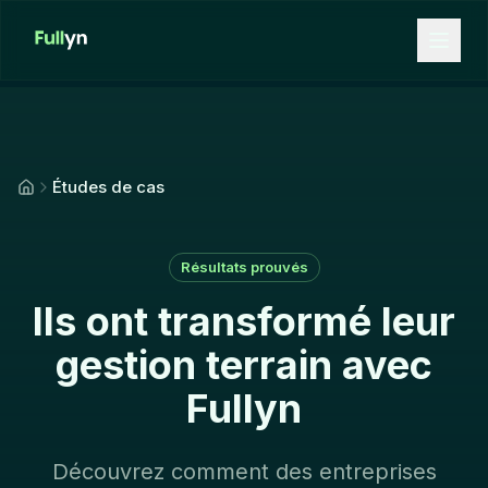
Aller au contenu principal
Études de cas
Résultats prouvés
Ils ont transformé leur
gestion terrain avec
Fullyn
Découvrez comment des entreprises