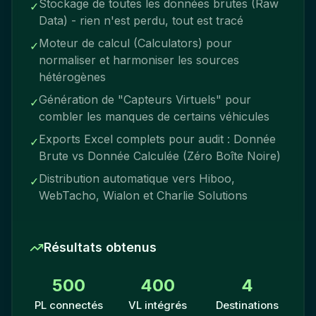
Stockage de toutes les données brutes (Raw
✓
Data) - rien n'est perdu, tout est tracé
Moteur de calcul (Calculators) pour
✓
normaliser et harmoniser les sources
hétérogènes
Génération de "Capteurs Virtuels" pour
✓
combler les manques de certains véhicules
Exports Excel complets pour audit : Donnée
✓
Brute vs Donnée Calculée (Zéro Boîte Noire)
Distribution automatique vers Hiboo,
✓
WebTacho, Wialon et Charlie Solutions
Résultats obtenus
500
400
4
PL connectés
VL intégrés
Destinations