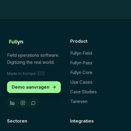
Product
Fullyn Field
Field operations software.
Digitizing the real world.
Fullyn Pass
Fullyn Core
Made in Europe
🇪🇺
Use Cases
Demo aanvragen
Case Studies
Tarieven
Sectoren
Integraties