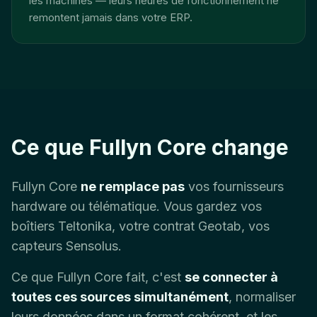
les machines — leurs heures de fonctionnement ne
remontent jamais dans votre ERP.
Ce que Fullyn Core change
Fullyn Core
ne remplace pas
vos fournisseurs
hardware ou télématique. Vous gardez vos
boîtiers Teltonika, votre contrat Geotab, vos
capteurs Sensolus.
Ce que Fullyn Core fait, c'est
se connecter à
toutes ces sources simultanément
, normaliser
leurs données dans un format cohérent, et les