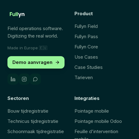
Product
Fullyn Field
Field operations software.
Digitizing the real world.
Fullyn Pass
Fullyn Core
Made in Europe
🇪🇺
Use Cases
Demo aanvragen
Case Studies
Tarieven
Sectoren
Integraties
Bouw tijdregistratie
Pointage mobile
Technicus tijdregistratie
Pointage mobile Odoo
Schoonmaak tijdregistratie
Feuille d'intervention