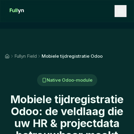
Aller au contenu principal
Fullyn Field
Mobiele tijdregistratie Odoo
Native Odoo-module
Mobiele tijdregistratie
Odoo: de veldlaag die
uw HR & projectdata