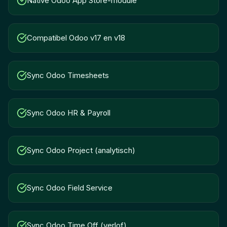
Native Odoo App Store-module
Compatibel Odoo v17 en v18
Sync Odoo Timesheets
Sync Odoo HR & Payroll
Sync Odoo Project (analytisch)
Sync Odoo Field Service
Sync Odoo Time Off (verlof)