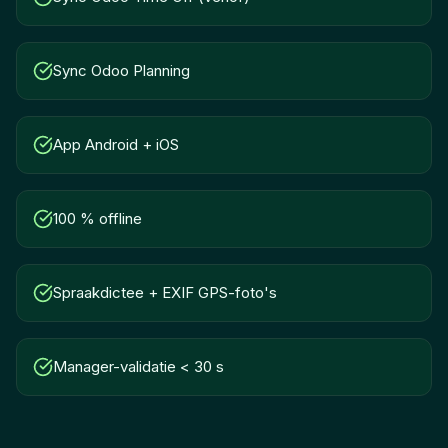
Sync Odoo Planning
App Android + iOS
100 % offline
Spraakdictee + EXIF GPS-foto's
Manager-validatie < 30 s