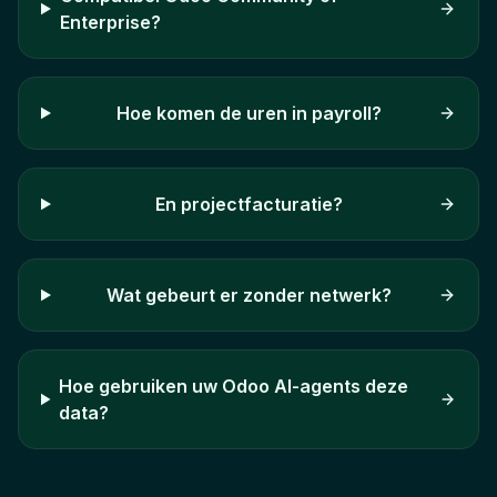
Enterprise?
Hoe komen de uren in payroll?
En projectfacturatie?
Wat gebeurt er zonder netwerk?
Hoe gebruiken uw Odoo AI-agents deze
data?