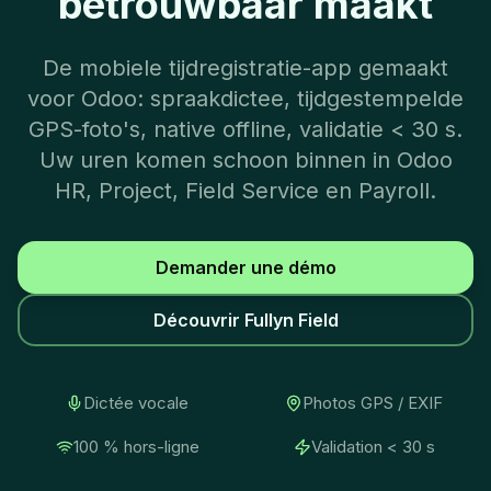
betrouwbaar maakt
De mobiele tijdregistratie-app gemaakt
voor Odoo: spraakdictee, tijdgestempelde
GPS-foto's, native offline, validatie < 30 s.
Uw uren komen schoon binnen in Odoo
HR, Project, Field Service en Payroll.
Demander une démo
Découvrir Fullyn Field
Dictée vocale
Photos GPS / EXIF
100 % hors-ligne
Validation < 30 s